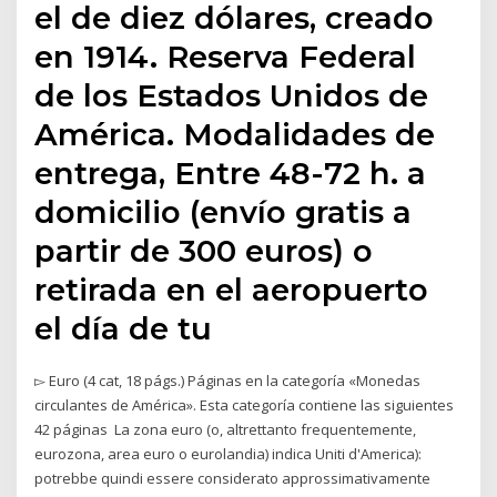
el de diez dólares, creado
en 1914. Reserva Federal
de los Estados Unidos de
América. Modalidades de
entrega, Entre 48-72 h. a
domicilio (envío gratis a
partir de 300 euros) o
retirada en el aeropuerto
el día de tu
▻ Euro‎ (4 cat, 18 págs.) Páginas en la categoría «Monedas
circulantes de América». Esta categoría contiene las siguientes
42 páginas La zona euro (o, altrettanto frequentemente,
eurozona, area euro o eurolandia) indica Uniti d'America):
potrebbe quindi essere considerato approssimativamente