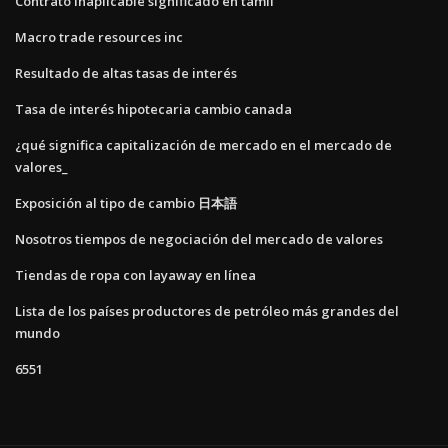
Contrato inaplicable significado en tamil
Macro trade resources inc
Resultado de altas tasas de interés
Tasa de interés hipotecaria cambio canada
¿qué significa capitalización de mercado en el mercado de
valores_
Exposición al tipo de cambio 日本語
Nosotros tiempos de negociación del mercado de valores
Tiendas de ropa con layaway en línea
Lista de los países productores de petróleo más grandes del
mundo
6551