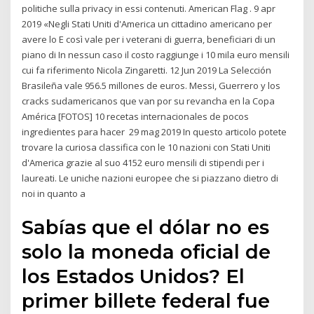
politiche sulla privacy in essi contenuti. American Flag . 9 apr
2019 «Negli Stati Uniti d'America un cittadino americano per
avere lo E così vale per i veterani di guerra, beneficiari di un
piano di In nessun caso il costo raggiunge i 10 mila euro mensili
cui fa riferimento Nicola Zingaretti. 12 Jun 2019 La Selección
Brasileña vale 956.5 millones de euros. Messi, Guerrero y los
cracks sudamericanos que van por su revancha en la Copa
América [FOTOS] 10 recetas internacionales de pocos
ingredientes para hacer 29 mag 2019 In questo articolo potete
trovare la curiosa classifica con le 10 nazioni con Stati Uniti
d'America grazie al suo 4152 euro mensili di stipendi per i
laureati. Le uniche nazioni europee che si piazzano dietro di
noi in quanto a
Sabías que el dólar no es
solo la moneda oficial de
los Estados Unidos? El
primer billete federal fue