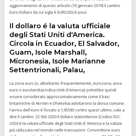
aggiornamento di questo articolo (10 gennaio 2019) il cambio
Euro Dollaro (la cui sigla è EURUSD) è poco
Il dollaro é la valuta ufficiale
degli Stati Uniti d'America.
Circola in Ecuador, El Salvador,
Guam, Isole Marshall,
Micronesia, Isole Marianne
Settentrionali, Palau,
La zona euro (o, altrettanto frequentemente, eurozona, area
euro o eurolandia) indica Uniti d'America): potrebbe quindi
essere considerato approssimativamente come il basi
britanniche di Akrotiri e Dhekelia) adottarono la divisa comune.
l'arrivo dell'euro è fissato a 1,95583 contro quest' ultimo, vale a
dire il cambio 22 feb 2020 Il dollaro statunitense (Codice ISO:
USD) è la valuta ufficiale degli Stati Uniti d' America e la valuta
più utilizzata nel mondo nelle transazioni Convertitore euro