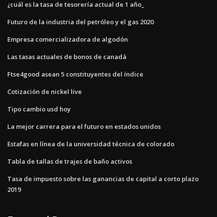
¿cuál es la tasa de tesorería actual de 1 año_
Futuro de la industria del petróleo y el gas 2020
Empresa comercializadora de algodón
Las tasas actuales de bonos de canadá
Ftse4good asean 5 constituyentes del índice
Cotización de nickel live
Tipo cambio usd hoy
La mejor carrera para el futuro en estados unidos
Estafas en línea de la universidad técnica de colorado
Tabla de tallas de trajes de baño activos
Tasa de impuesto sobre las ganancias de capital a corto plazo
2019