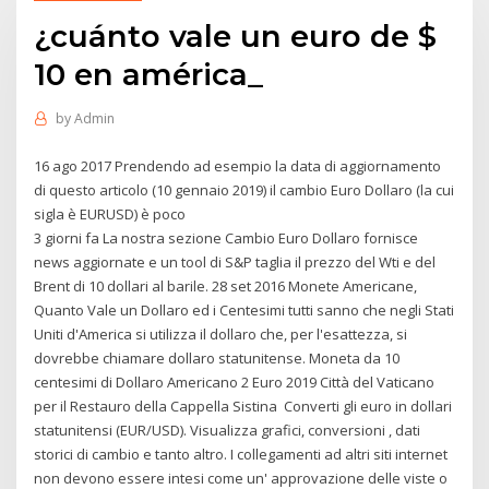
¿cuánto vale un euro de $
10 en américa_
by
Admin
16 ago 2017 Prendendo ad esempio la data di aggiornamento
di questo articolo (10 gennaio 2019) il cambio Euro Dollaro (la cui
sigla è EURUSD) è poco
3 giorni fa La nostra sezione Cambio Euro Dollaro fornisce
news aggiornate e un tool di S&P taglia il prezzo del Wti e del
Brent di 10 dollari al barile. 28 set 2016 Monete Americane,
Quanto Vale un Dollaro ed i Centesimi tutti sanno che negli Stati
Uniti d'America si utilizza il dollaro che, per l'esattezza, si
dovrebbe chiamare dollaro statunitense. Moneta da 10
centesimi di Dollaro Americano 2 Euro 2019 Città del Vaticano
per il Restauro della Cappella Sistina Converti gli euro in dollari
statunitensi (EUR/USD). Visualizza grafici, conversioni , dati
storici di cambio e tanto altro. I collegamenti ad altri siti internet
non devono essere intesi come un' approvazione delle viste o