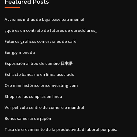
Featured Posts
Acciones indias de baja base patrimonial
¿qué es un contrato de futuros de eurodólares_
Futuros gráficos comerciales de café
Eur jpy moneda
Exposición al tipo de cambio 日本語
Extracto bancario en línea asociado
Oro mini histórico priceinvesting.com
Shoprite las compras en línea
Ver pelicula centro de comercio mundial
Bonos samurai de japón
Tasa de crecimiento de la productividad laboral por país.