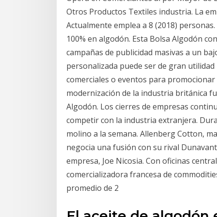
Otros Productos Textiles industria. La em
Actualmente emplea a 8 (2018) personas. S
100% en algodón. Esta Bolsa Algodón con 
campañas de publicidad masivas a un bajo 
personalizada puede ser de gran utilidad 
comerciales o eventos para promocionar 
modernización de la industria británica fu
Algodón. Los cierres de empresas continu
competir con la industria extranjera. Dur
molino a la semana. Allenberg Cotton, m
negocia una fusión con su rival Dunavant E
empresa, Joe Nicosia. Con oficinas central
comercializadora francesa de commodities
promedio de 2
El aceite de algodón e