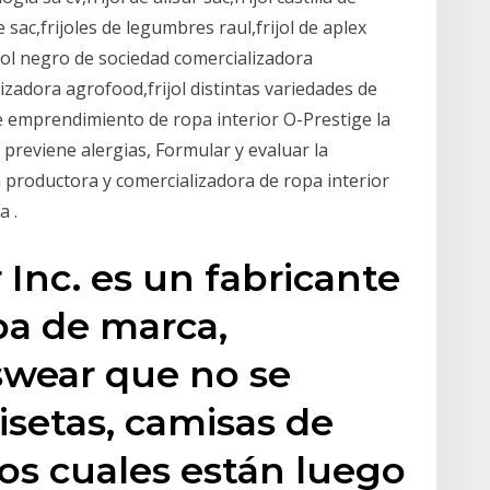
sac,frijoles de legumbres raul,frijol de aplex
ijol negro de sociedad comercializadora
izadora agrofood,frijol distintas variedades de
e emprendimiento de ropa interior O-Prestige la
 previene alergias, Formular y evaluar la
a productora y comercializadora de ropa interior
a .
 Inc. es un fabricante
pa de marca,
swear que no se
setas, camisas de
los cuales están luego