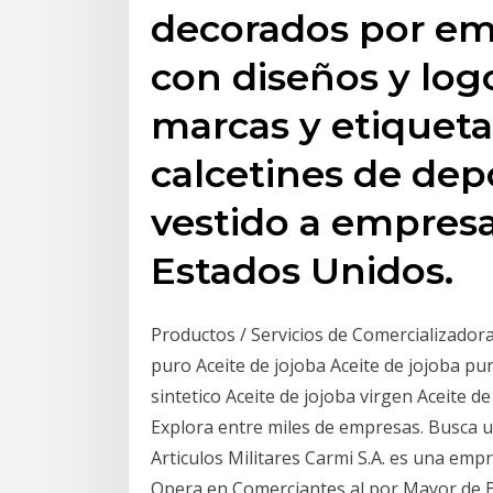
decorados por emp
con diseños y lo
marcas y etiqueta
calcetines de depo
vestido a empresa
Estados Unidos.
Productos / Servicios de Comercializador
puro Aceite de jojoba Aceite de jojoba pur
sintetico Aceite de jojoba virgen Aceite d
Explora entre miles de empresas. Busca 
Articulos Militares Carmi S.A. es una emp
Opera en Comerciantes al por Mayor de B