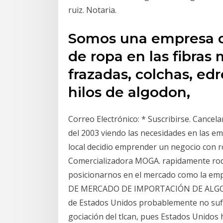
ruiz. Notaria.
Somos una empresa de
de ropa en las fibras 
frazadas, colchas, edr
hilos de algodon,
Correo Electrónico: * Suscribirse. Cancel
del 2003 viendo las necesidades en las e
local decidio emprender un negocio con 
Comercializadora MOGA. rapidamente ro
posicionarnos en el mercado como la emp
DE MERCADO DE IMPORTACIÓN DE ALGODÓN
de Estados Unidos probablemente no sufri
gociación del tlcan, pues Estados Unidos