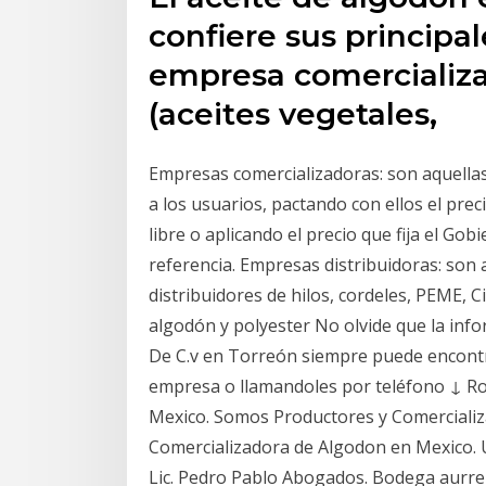
confiere sus principa
empresa comercializa
(aceites vegetales,
Empresas comercializadoras: son aquellas 
a los usuarios, pactando con ellos el preci
libre o aplicando el precio que fija el Go
referencia. Empresas distribuidoras: son
distribuidores de hilos, cordeles, PEME, C
algodón y polyester No olvide que la inf
De C.v en Torreón siempre puede encontrar 
empresa o llamandoles por teléfono ↓ Ro
Mexico. Somos Productores y Comercializ
Comercializadora de Algodon en Mexico.
Lic. Pedro Pablo Abogados. Bodega aurrer