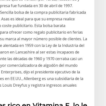
presa fue fundada en 30 de abril de 1997.
encilla bolsa de la compra publicitaria fabricada
Asas es ideal para que su empresa realice
coste publicitario. Esta bolsa barata
para ofrecer como regalo publicitario en ferias
su marca al mayor número posible de clientes. La
e alentada en 1959 con la Ley de la Industria del
aron en Lancashire al ser estas incapaces de
ante las décadas de 1960 y 1970 cerraba casi un
ayor comercializadora de algodón del mundo
nterprises, dijo el presidente ejecutivo de la
es en EE.UU., Allenberg es una subsidiaria de la
 Louis Dreyfus y registra ingresos anuales
s rico en Vitamina E, lo le