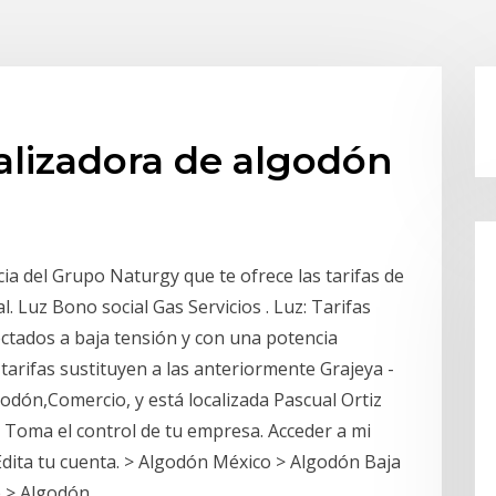
lizadora de algodón
a del Grupo Naturgy que te ofrece las tarifas de
l. Luz Bono social Gas Servicios . Luz: Tarifas
ctados a baja tensión y con una potencia
 tarifas sustituyen a las anteriormente Grajeya -
odón,Comercio, y está localizada Pascual Ortiz
? Toma el control de tu empresa. Acceder a mi
Edita tu cuenta. > Algodón México > Algodón Baja
e > Algodón