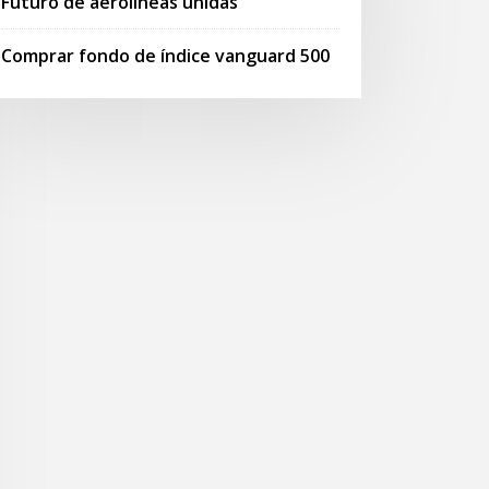
Futuro de aerolíneas unidas
Comprar fondo de índice vanguard 500