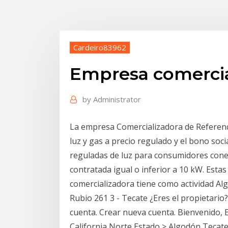
Cardeiro83962
Empresa comercia
by
Administrator
La empresa Comercializadora de Referenci
luz y gas a precio regulado y el bono socia
reguladas de luz para consumidores cone
contratada igual o inferior a 10 kW. Estas
comercializadora tiene como actividad Alg
Rubio 261 3 - Tecate ¿Eres el propietario
cuenta. Crear nueva cuenta. Bienvenido, 
California Norte Estado > Algodón Tecat