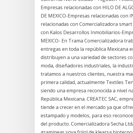
Empresas relacionadas con HILO DE ALG
DE MEXICO-Empresas relacionadas con I
relacionadas con Comercializadora sma
con Kalos Desarrollos Inmobiliarios-Emp
MEXICO- En Trama Comercializadora traba
entregas en toda la república Mexicana e
distribuyen a una variedad de sectores co
moda, diseñadores industriales, la industri
tratamos a nuestros clientes, nuestra ma
primera calidad, actualmente Textiles Ten
siendo una empresa reconocida a nivel nac
República Mexicana. CREATEC SAC, empre
tiende a crecer en el mercado ya que ofre
estampado y modelos, para eso reconocer
del producto. Comercializadora Secha Ltd
gramineas soya frijol de klearsa biotecnolog