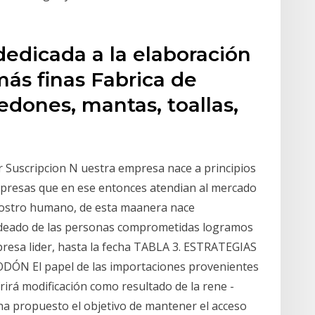
dicada a la elaboración
más finas Fabrica de
edones, mantas, toallas,
ar Suscripcion N uestra empresa nace a principios
mpresas que en ese entonces atendian al mercado
rostro humano, de esta maanera nace
deado de las personas comprometidas logramos
resa lider, hasta la fecha TABLA 3. ESTRATEGIAS
 El papel de las importaciones provenientes
rá modificación como resultado de la rene -
 ha propuesto el objetivo de mantener el acceso