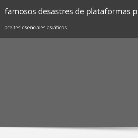
Skip
famosos desastres de plataformas p
to
content
aceites esenciales asiáticos