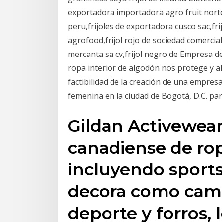
exportadora importadora agro fruit norte 
peru,frijoles de exportadora cusco sac,fr
agrofood,frijol rojo de sociedad comercial
mercanta sa cv,frijol negro de Empresa d
ropa interior de algodón nos protege y al
factibilidad de la creación de una empres
femenina en la ciudad de Bogotá, D.C. par
Gildan Activewear
canadiense de ro
incluyendo sport
decora como cami
deporte y forros, 