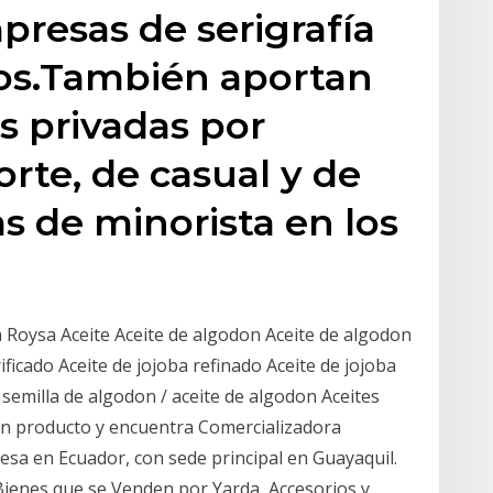
resas de serigrafía
gos.También aportan
s privadas por
rte, de casual y de
s de minorista en los
a Roysa Aceite Aceite de algodon Aceite de algodon
ificado Aceite de jojoba refinado Aceite de jojoba
e semilla de algodon / aceite de algodon Aceites
un producto y encuentra Comercializadora
resa en Ecuador, con sede principal en Guayaquil.
ienes que se Venden por Yarda, Accesorios y