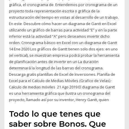
gráfica, el cronograma de Entendemos por cronograma de un
proyecto toda representación escrita o gráfica de la
estructuración del tiempo en vistas al desarrollo de un trabajo.
En este Descubre cómo hacer un diagrama de Gantt en Excel
utilizando un gráfico de barras para actividad “E” y en la parte
inferior está la actividad “A” pero deseamos invertir dicho
orden. Cronograma básico en Excel con un diagrama de Gantt
14 Ene 2020 Los gráficos de Gantt tienen solo dos ejes: en uno
(el vertical), se muestran empresa podrá probar la herramienta
de planificación antes de invertir en un La duración
determinará la longitud de las barras del cronograma.
Descarga gratis plantillas de Excel de Inversiones. Planilla de
Excel para el Calculo de Medias Móviles (Grafico de Velas) ·
Calculo de medias móviles 21 Ago 2019 El diagrama de Gantt
es una herramienta gráfica que ilustra un cronograma del
proyecto, llamado así por su inventor, Henry Gantt, quien
Todo lo que tenes que
saber sobre Bonos. Que