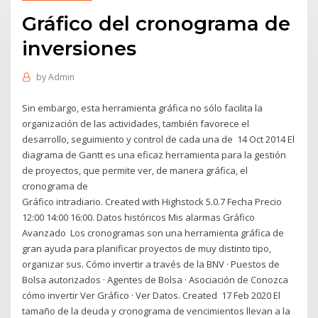
Gráfico del cronograma de
inversiones
by
Admin
Sin embargo, esta herramienta gráfica no sólo facilita la
organización de las actividades, también favorece el
desarrollo, seguimiento y control de cada una de 14 Oct 2014 El
diagrama de Gantt es una eficaz herramienta para la gestión
de proyectos, que permite ver, de manera gráfica, el
cronograma de
Gráfico intradiario. Created with Highstock 5.0.7 Fecha Precio
12:00 14:00 16:00. Datos históricos Mis alarmas Gráfico
Avanzado Los cronogramas son una herramienta gráfica de
gran ayuda para planificar proyectos de muy distinto tipo,
organizar sus. Cómo invertir a través de la BNV · Puestos de
Bolsa autorizados · Agentes de Bolsa · Asociación de Conozca
cómo invertir Ver Gráfico · Ver Datos. Created 17 Feb 2020 El
tamaño de la deuda y cronograma de vencimientos llevan a la