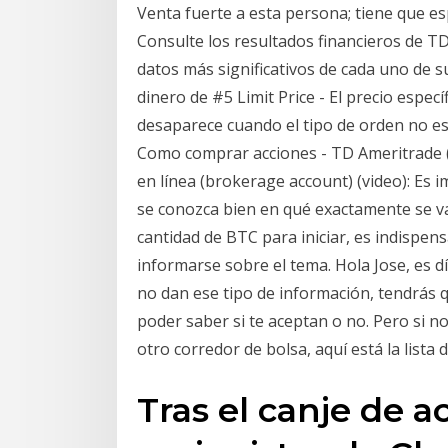
Venta fuerte a esta persona; tiene que e
Consulte los resultados financieros de T
datos más significativos de cada uno de su
dinero de #5 Limit Price - El precio especí
desaparece cuando el tipo de orden no es 
Como comprar acciones - TD Ameritrade 
en línea (brokerage account) (video): Es
se conozca bien en qué exactamente se va
cantidad de BTC para iniciar, es indispens
informarse sobre el tema. Hola Jose, es d
no dan ese tipo de información, tendrás 
poder saber si te aceptan o no. Pero si n
otro corredor de bolsa, aquí está la list
Tras el canje de a