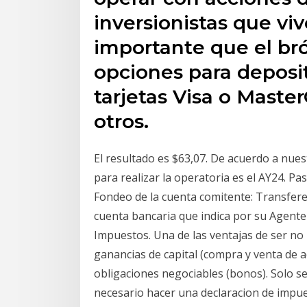
inversionistas que vi
importante que el bró
opciones para deposit
tarjetas Visa o MasterC
otros.
El resultado es $63,07. De acuerdo a nue
para realizar la operatoria es el AY24. Pa
Fondeo de la cuenta comitente: Transferen
cuenta bancaria que indica por su Agente 
Impuestos. Una de las ventajas de ser no
ganancias de capital (compra y venta de a
obligaciones negociables (bonos). Solo s
necesario hacer una declaracion de impue