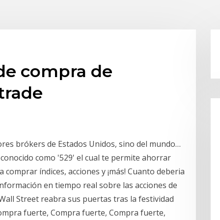
 de compra de
trade
ores brókers de Estados Unidos, sino del mundo…
conocido como '529' el cual te permite ahorrar
 comprar índices, acciones y ¡más! Cuanto deberia
Información en tiempo real sobre las acciones de
ll Street reabra sus puertas tras la festividad
 Compra fuerte, Compra fuerte, Compra fuerte,