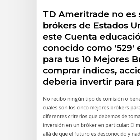
TD Ameritrade no es 
brókers de Estados U
este Cuenta educació
conocido como '529' e
para tus 10 Mejores 
comprar índices, acci
deberia invertir para
No recibo ningún tipo de comisión o bene
cuáles son los cinco mejores brókers para
diferentes criterios que debemos de toma
inversión en un bróker en particular: El m
allá de que el futuro es desconocido y na