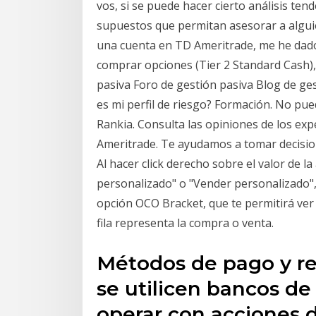
vos, si se puede hacer cierto análisis te
supuestos que permitan asesorar a algui
una cuenta en TD Ameritrade, me he dado
comprar opciones (Tier 2 Standard Cash),
pasiva Foro de gestión pasiva Blog de g
es mi perfil de riesgo? Formación. No pu
Rankia. Consulta las opiniones de los exp
Ameritrade. Te ayudamos a tomar decisio
Al hacer click derecho sobre el valor de l
personalizado" o "Vender personalizado",
opción OCO Bracket, que te permitirá ver e
fila representa la compra o venta.
Métodos de pago y re
se utilicen bancos de
operar con acciones d