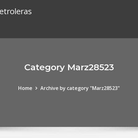
etroleras
Category Marz28523
Home
Archive by category "Marz28523"