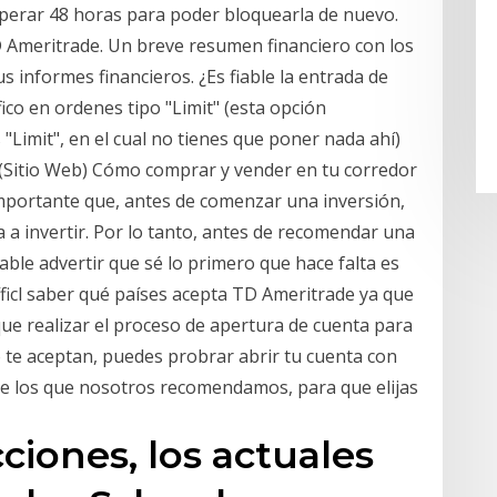
sperar 48 horas para poder bloquearla de nuevo.
D Ameritrade. Un breve resumen financiero con los
s informes financieros. ¿Es fiable la entrada de
fico en ordenes tipo "Limit" (esta opción
"Limit", en el cual no tienes que poner nada ahí)
(Sitio Web) Cómo comprar y vender en tu corredor
 importante que, antes de comenzar una inversión,
 a invertir. Por lo tanto, antes de recomendar una
able advertir que sé lo primero que hace falta es
íficl saber qué países acepta TD Ameritrade ya que
que realizar el proceso de apertura de cuenta para
o te aceptan, puedes probrar abrir tu cuenta con
a de los que nosotros recomendamos, para que elijas
cciones, los actuales