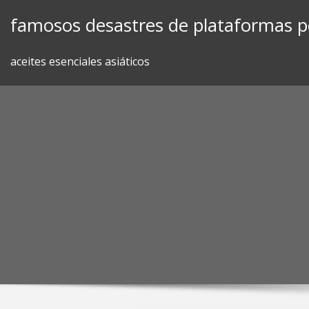
Skip
famosos desastres de plataformas p
to
content
aceites esenciales asiáticos