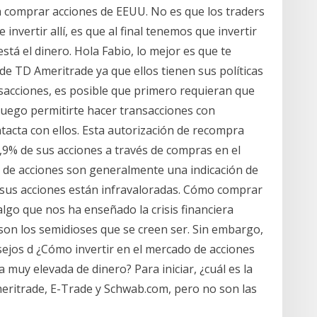
comprar acciones de EEUU. No es que los traders
invertir allí, es que al final tenemos que invertir
stá el dinero. Hola Fabio, lo mejor es que te
e TD Ameritrade ya que ellos tienen sus políticas
nsacciones, es posible que primero requieran que
 luego permitirte hacer transacciones con
acta con ellos. Esta autorización de recompra
,9% de sus acciones a través de compras en el
 de acciones son generalmente una indicación de
e sus acciones están infravaloradas. Cómo comprar
algo que nos ha enseñado la crisis financiera
 son los semidioses que se creen ser. Sin embargo,
sejos d ¿Cómo invertir en el mercado de acciones
muy elevada de dinero? Para iniciar, ¿cuál es la
eritrade, E-Trade y Schwab.com, pero no son las