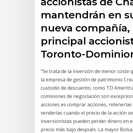
accionistas de Ch
mantendrán en su
nueva compañía, 
principal accioni
Toronto-Dominio
"Se trata de la inversión de menor coste q
la empresa de gestión de patrimonio Crea
custodio de descuento, como TD Ameritrad
comisiones de negociación son excepcional
acciones es comprar acciones, retenerlas
venderlas cuando el precio de la acción s
inversionistas pueden perder dinero en e
precio más bajo después. La mayor Bolsa 