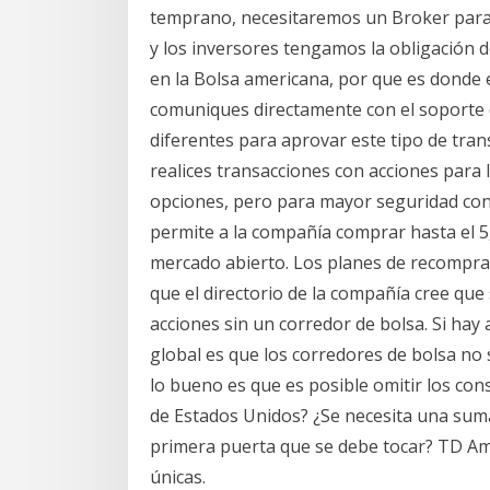
temprano, necesitaremos un Broker para 
y los inversores tengamos la obligación de 
en la Bolsa americana, por que es donde e
comuniques directamente con el soporte d
diferentes para aprovar este tipo de tra
realices transacciones con acciones para
opciones, pero para mayor seguridad cont
permite a la compañía comprar hasta el 5
mercado abierto. Los planes de recompra
que el directorio de la compañía cree qu
acciones sin un corredor de bolsa. Si hay 
global es que los corredores de bolsa no
lo bueno es que es posible omitir los con
de Estados Unidos? ¿Se necesita una suma 
primera puerta que se debe tocar? TD Am
únicas.