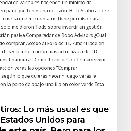
ndencial de variables haciendo un mínimo de
en para que tome una decisión. Hola Acabo a abrir
 cuenta que mi cuenta no tiene permiso para
 solo me dieron Todo sobre invertir en gestión
estión pasiva Comparador de Robo Advisors ¿Cuál
edo comprar Accede al Foro de TD Ameritrade en
ertos y la información más actualizada de TD
nes financieras. Cómo Invertir Con Thinkorswim.
a acción verás las opciones "Comprar
 según lo que quieras hacer.Y luego verás la
n la parte de abajo una fila en color verde.Esta
tiros: Lo más usual es que
 Estados Unidos para
e este país. Pero para los