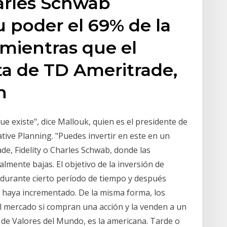
arles Schwab
 poder el 69% de la
mientras que el
sta de TD Ameritrade,
n
ue existe", dice Mallouk, quien es el presidente de
tive Planning. "Puedes invertir en este en un
e, Fidelity o Charles Schwab, donde las
mente bajas. El objetivo de la inversión de
 durante cierto período de tiempo y después
e haya incrementado. De la misma forma, los
l mercado si compran una acción y la venden a un
de Valores del Mundo, es la americana. Tarde o