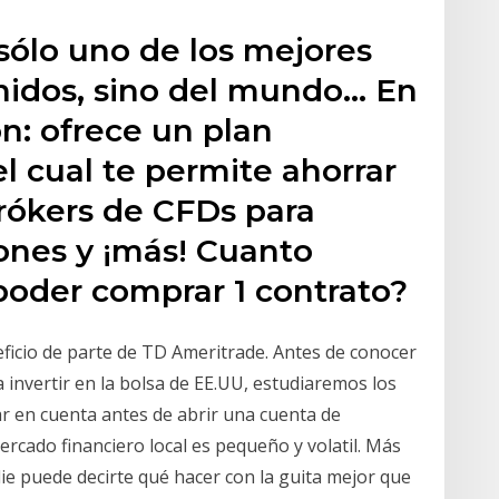
sólo uno de los mejores
nidos, sino del mundo… En
n: ofrece un plan
l cual te permite ahorrar
Brókers de CFDs para
ones y ¡más! Cuanto
 poder comprar 1 contrato?
ficio de parte de TD Ameritrade. Antes de conocer
 invertir en la bolsa de EE.UU, estudiaremos los
r en cuenta antes de abrir una cuenta de
ercado financiero local es pequeño y volatil. Más
die puede decirte qué hacer con la guita mejor que