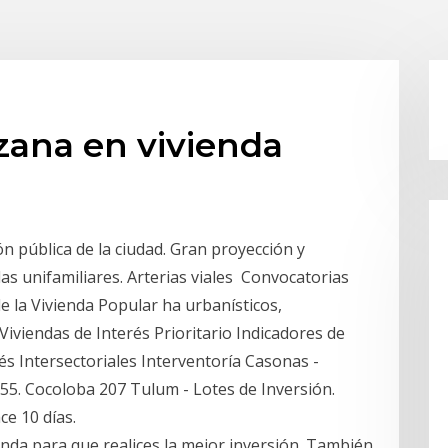
zana en vivienda
n pública de la ciudad. Gran proyección y
as unifamiliares. Arterias viales Convocatorias
e la Vivienda Popular ha urbanísticos,
Viviendas de Interés Prioritario Indicadores de
és Intersectoriales Interventoría Casonas -
55. Cocoloba 207 Tulum - Lotes de Inversión.
ce 10 días.
ienda para que realices la mejor inversión. También