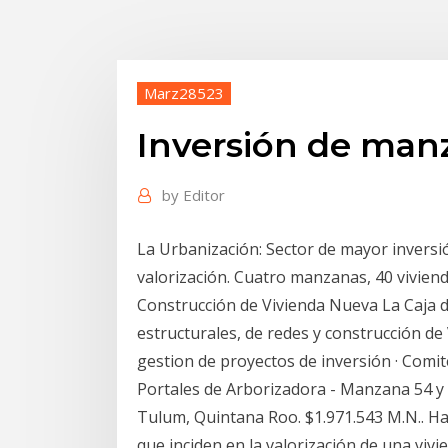
Marz28523
Inversión de man
by
Editor
La Urbanización: Sector de mayor inversió
valorización. Cuatro manzanas, 40 viviend
Construcción de Vivienda Nueva La Caja d
estructurales, de redes y construcción de 
gestion de proyectos de inversión · Comit
Portales de Arborizadora - Manzana 54 y 
Tulum, Quintana Roo. $1.971.543 M.N.. Ha
que inciden en la valorización de una viv