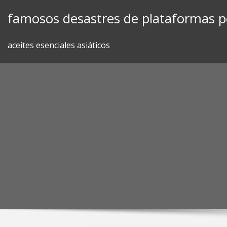
Skip
famosos desastres de plataformas p
to
content
aceites esenciales asiáticos