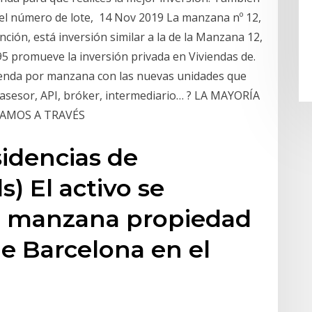
, el número de lote, 14 Nov 2019 La manzana nº 12,
ción, está inversión similar a la de la Manzana 12,
95 promueve la inversión privada en Viviendas de.
ivienda por manzana con las nuevas unidades que
asesor, API, bróker, intermediario… ? LA MAYORÍA
ZAMOS A TRAVÉS
sidencias de
s) El activo se
a manzana propiedad
e Barcelona en el