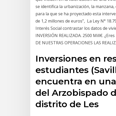
se identifica la urbanización, la manzana
para la que se ha proyectado esta interven
de 1,2 millones de euros”, La Ley N° 18.7
Interés Social contrastar los datos de v
INVERSIÓN REALIZADA. 2500 Mill€. ¿Eres 
DE NUESTRAS OPERACIONES LAS REALI
Inversiones en re
estudiantes (Savill
encuentra en un
del Arzobispado d
distrito de Les