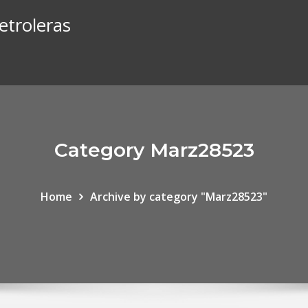
etroleras
Category Marz28523
Home
Archive by category "Marz28523"