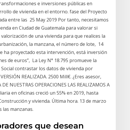
transformaciones e inversiones públicas en
llo de vivienda en el entorno. fase del Proyecto
cada entre las 25 May 2019 Por tanto, necesitamos
vienda en Ciudad de Guatemala para valorar si
 valorización de una vivienda para que realices la
 urbanización, la manzana, el número de lote, 14
e ha proyectado esta intervención, está inversión
lones de euros”, La Ley N° 18.795 promueve la
 Social contrastar los datos de vivienda por
VERSIÓN REALIZADA. 2500 Mill€. ¿Eres asesor,
ORÍA DE NUESTRAS OPERACIONES LAS REALIZAMOS A
aria en oficinas creció un 55% en 2019, hasta
Construcción y vivienda. Última hora. 13 de marzo
as las manzanas.
pradores que desean