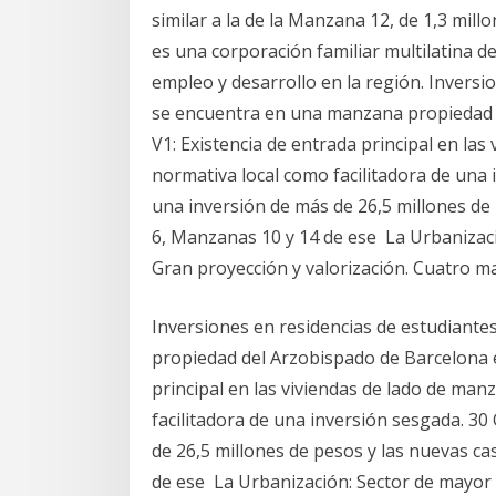
similar a la de la Manzana 12, de 1,3 mil
es una corporación familiar multilatina 
empleo y desarrollo en la región. Inversio
se encuentra en una manzana propiedad d
V1: Existencia de entrada principal en las 
normativa local como facilitadora de una
una inversión de más de 26,5 millones de 
6, Manzanas 10 y 14 de ese La Urbanizació
Gran proyección y valorización. Cuatro ma
Inversiones en residencias de estudiantes
propiedad del Arzobispado de Barcelona en
principal en las viviendas de lado de manz
facilitadora de una inversión sesgada. 3
de 26,5 millones de pesos y las nuevas ca
de ese La Urbanización: Sector de mayor i