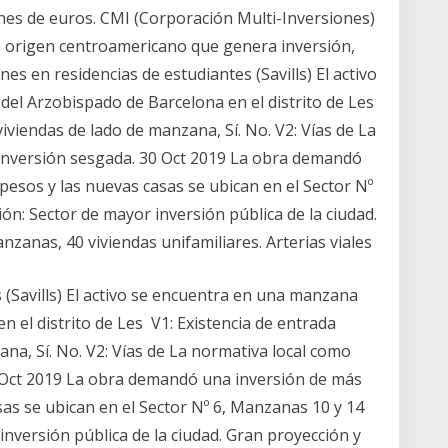
lones de euros. CMI (Corporación Multi-Inversiones)
de origen centroamericano que genera inversión,
nes en residencias de estudiantes (Savills) El activo
el Arzobispado de Barcelona en el distrito de Les
viviendas de lado de manzana, Sí. No. V2: Vías de La
 inversión sesgada. 30 Oct 2019 La obra demandó
pesos y las nuevas casas se ubican en el Sector Nº
n: Sector de mayor inversión pública de la ciudad.
nzanas, 40 viviendas unifamiliares. Arterias viales
 (Savills) El activo se encuentra en una manzana
 el distrito de Les V1: Existencia de entrada
ana, Sí. No. V2: Vías de La normativa local como
0 Oct 2019 La obra demandó una inversión de más
sas se ubican en el Sector Nº 6, Manzanas 10 y 14
nversión pública de la ciudad. Gran proyección y