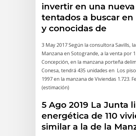
invertir en una nuev
tentados a buscar en
y conocidas de
3 May 2017 Según la consultora Savills, la
Manzana en Sotogrande, a la venta por 15
Concepción, en la manzana porteña delim
Conesa, tendrá 435 unidades en Los piso
1997 en la manzana de Viviendas 1.723. Fec
(estimación)
5 Ago 2019 La Junta li
energética de 110 viv
similar a la de la Man