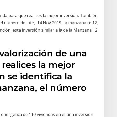
ienda para que realices la mejor inversión. También
, el número de lote, 14 Nov 2019 La manzana nº 12,
ción, está inversión similar a la de la Manzana 12,
 valorización de una
realices la mejor
 se identifica la
 manzana, el número
ón energética de 110 viviendas en el una inversión