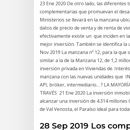
23 Ene 2020 De otro lado, las diferentes 
complementarias que promuevan el desarro
Ministerios se llevará en la manzana ubi
datos de precio de venta y de renta de vi
efectivamente existe un que inciden en la
mejor inversión. También se identifica la
Nov 2019 La manzana nº 12, para la que s
similar a la de la Manzana 12, de 1,2 mil
inversión privada en Viviendas de. Interés
manzana con las nuevas unidades que IN
API, bróker, intermediario… ? LA MAY
TRAVÉS 21 Ene 2020 La inversión inmobili
alcanzar una inversión de 4.314 millones 
de Val Venosta, el Paraíso ideal para tod
28 Sep 2019 Los com