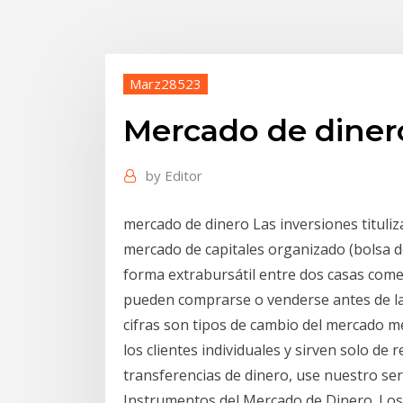
Marz28523
Mercado de diner
by
Editor
mercado de dinero Las inversiones tituli
mercado de capitales organizado (bolsa de
forma extrabursátil entre dos casas come
pueden comprarse o venderse antes de la
cifras son tipos de cambio del mercado m
los clientes individuales y sirven solo de 
transferencias de dinero, use nuestro ser
Instrumentos del Mercado de Dinero. Los m