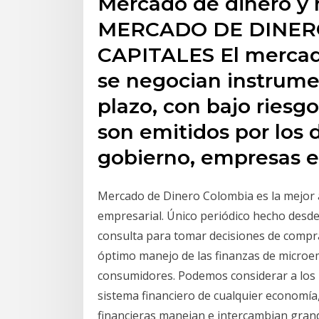
Mercado de dinero y 
MERCADO DE DINER
CAPITALES El mercado
se negocian instrume
plazo, con bajo riesgo
son emitidos por los 
gobierno, empresas e 
Mercado de Dinero Colombia es la mejor 
empresarial. Único periódico hecho desde
consulta para tomar decisiones de compra
óptimo manejo de las finanzas de micro
consumidores. Podemos considerar a los 
sistema financiero de cualquier economía,
financieras manejan e intercambian grand