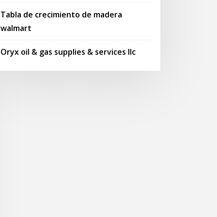
Tabla de crecimiento de madera
walmart
Oryx oil & gas supplies & services llc