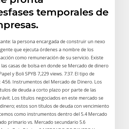
esfases temporales de
mpresas.
ante: la persona encargada de construir un nexo
agente que ejecuta órdenes a nombre de los
sacción como remuneración de su servicio. Existe
 las casas de bolsa en donde se Mercado de dinero
apel y Boli SPYB 7,229 views. 7:37. El tipo de
: 4:56. Instrumentos del Mercado de Dinero. Los
ítulos de deuda a corto plazo por parte de las
erávit. Los títulos negociados en este mercado se
dinero; estos son títulos de deuda con vencimiento
ocemos como instrumentos dentro del 5.4 Mercado
cado primario vs. Mercado secundario 5.6