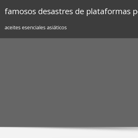
Skip
famosos desastres de plataformas p
to
content
aceites esenciales asiáticos