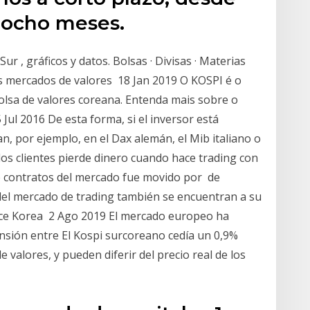
ciocho meses.
ur , gráficos y datos. Bolsas · Divisas · Materias
los mercados de valores 18 Jan 2019 O KOSPI é o
bolsa de valores coreana. Entenda mais sobre o
ul 2016 De esta forma, si el inversor está
n, por ejemplo, en el Dax alemán, el Mib italiano o
 los clientes pierde dinero cuando hace trading con
e contratos del mercado fue movido por de
s del mercado de trading también se encuentran a su
dice Korea 2 Ago 2019 El mercado europeo ha
tensión entre El Kospi surcoreano cedía un 0,9%
 valores, y pueden diferir del precio real de los