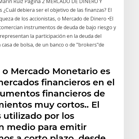
or Marín Ruiz Página 2 MERCADO DE DINERO Y
uál debiera ser el objetivo de las finanzas? El
iqueza de los accionistas, o Mercado de Dinero •El
 comercian instrumentos de deuda de bajo riesgo y
 representan la participación en la deuda del
a casa de bolsa, de un banco o de "brokers"de
 o Mercado Monetario es
ercados financieros en el
rumentos financieros de
mientos muy cortos.. El
utilizado por los
n medio para emitir
mos a corto plazo, desde