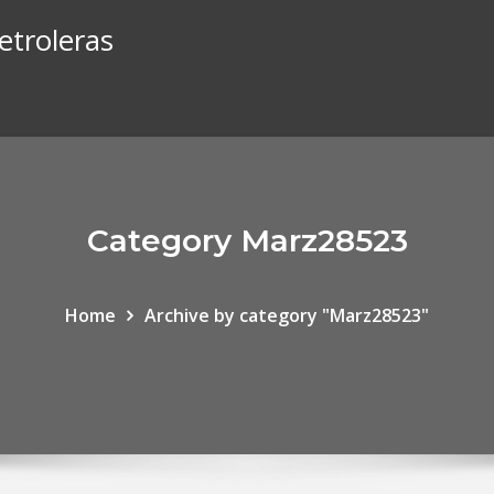
etroleras
Category Marz28523
Home
Archive by category "Marz28523"