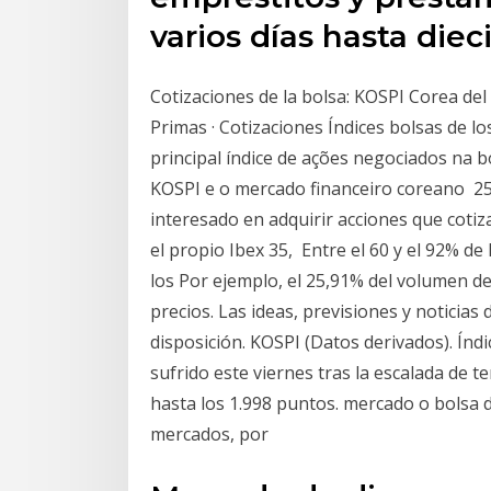
varios días hasta die
Cotizaciones de la bolsa: KOSPI Corea del S
Primas · Cotizaciones Índices bolsas de 
principal índice de ações negociados na 
KOSPI e o mercado financeiro coreano 25 J
interesado en adquirir acciones que cotiza
el propio Ibex 35, Entre el 60 y el 92% de
los Por ejemplo, el 25,91% del volumen d
precios. Las ideas, previsiones y noticia
disposición. KOSPI (Datos derivados). Ín
sufrido este viernes tras la escalada de 
hasta los 1.998 puntos. mercado o bolsa de
mercados, por