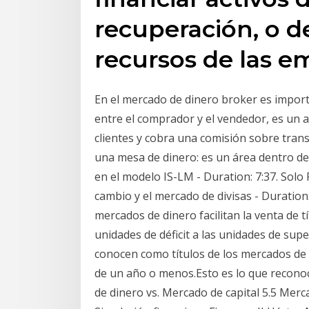
recuperación, o d
recursos de las e
En el mercado de dinero broker es import
entre el comprador y el vendedor, es un 
clientes y cobra una comisión sobre tran
una mesa de dinero: es un área dentro de
en el modelo IS-LM - Duration: 7:37. Solo P
cambio y el mercado de divisas - Duration
mercados de dinero facilitan la venta de t
unidades de déficit a las unidades de sup
conocen como títulos de los mercados de 
de un año o menos.Esto es lo que recon
de dinero vs. Mercado de capital 5.5 Mer