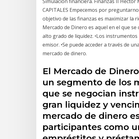
Simulación financiera. Finanzas II Héct
CAPITALES Empecemos por preguntarnos ¿C
objetivo de las finanzas es maximizar la r
Mercado de Dinero es aquel en el que se
alto grado de liquidez. •Los instrumentos
emisor. •Se puede acceder a través de un
mercado de dinero.
El Mercado de Dinero
un segmento de los m
que se negocian inst
gran liquidez y venci
mercado de dinero es 
participantes como u
empréstitos y présta