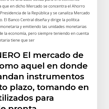
a que en dicho Mercado se concentra el Ahorro
Presidencia de la República y se canaliza Mercado
. El Banco Central diseña y dirige la política
a monetaria y emitiendo las unidades monetarias
de la economía, pero siempre teniendo en cuenta
etaria tiene que ser
ERO El mercado de
 como aquel en donde
andan instrumentos
rto plazo, tomando en
ilizados para
de pronta