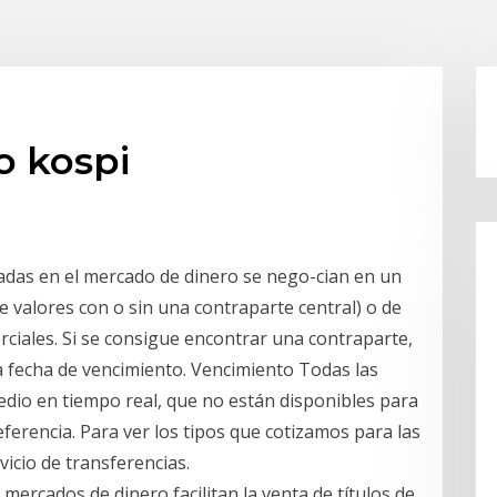
o kospi
zadas en el mercado de dinero se nego-cian en un
 valores con o sin una contraparte central) o de
rciales. Si se consigue encontrar una contraparte,
 fecha de vencimiento. Vencimiento Todas las
edio en tiempo real, que no están disponibles para
referencia. Para ver los tipos que cotizamos para las
vicio de transferencias.
ercados de dinero facilitan la venta de títulos de