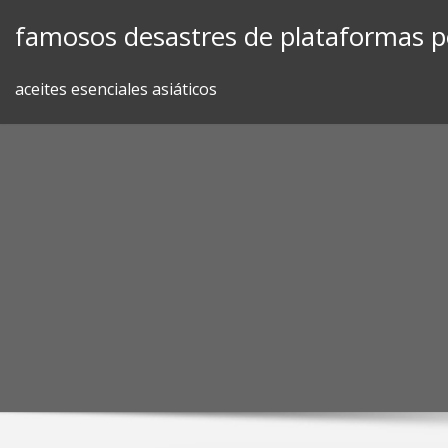
Skip
famosos desastres de plataformas p
to
content
aceites esenciales asiáticos