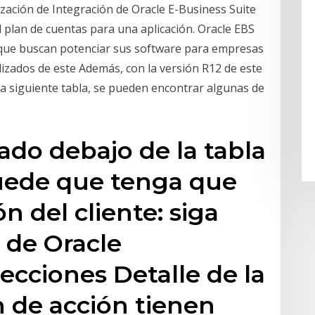
ización de Integración de Oracle E-Business Suite
l plan de cuentas para una aplicación. Oracle EBS
 que buscan potenciar sus software para empresas
lizados de este Además, con la versión R12 de este
 la siguiente tabla, se pueden encontrar algunas de
do debajo de la tabla
uede que tenga que
n del cliente: siga
o de Oracle
ecciones Detalle de la
n de acción tienen