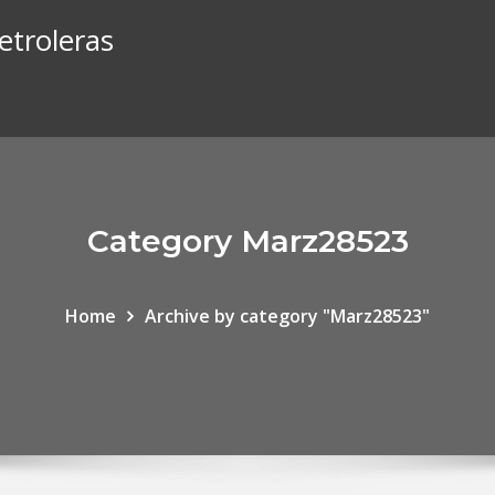
etroleras
Category Marz28523
Home
Archive by category "Marz28523"