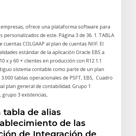
a empresas, ofrece una plataforma software para
s personalizados de este. Página 3 de 36. 1. TABLA
cuentas COLGAAP al plan de cuentas NIIF. El
lidades estándar de la aplicación Oracle EBS a
10 x y 60 + clientes en producción con R12.1.1
antiguo sistema contable como parte de un plan
e 3.000 tablas operacionales de PSFT, EBS, Cuadro
ual plan general de contabilidad. Grupo 1
, grupo 3 existencias,
 tabla de alias
ablecimiento de las
ción de Integración de