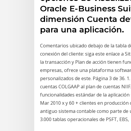
Oracle E-Business Suit
dimensión Cuenta def
para una aplicación.
Comentarios ubicado debajo de la tabla 
conexión del cliente: siga este enlace a Si
la transacción y Plan de acción tienen fu
empresas, ofrece una plataforma softwar
personalizados de este. Página 3 de 36
cuentas COLGAAP al plan de cuentas NIIF.
funcionalidades estándar de la aplicación
Mar 2010 x y 60 + clientes en producción c
antiguo sistema contable como parte de u
3.000 tablas operacionales de PSFT, EBS,