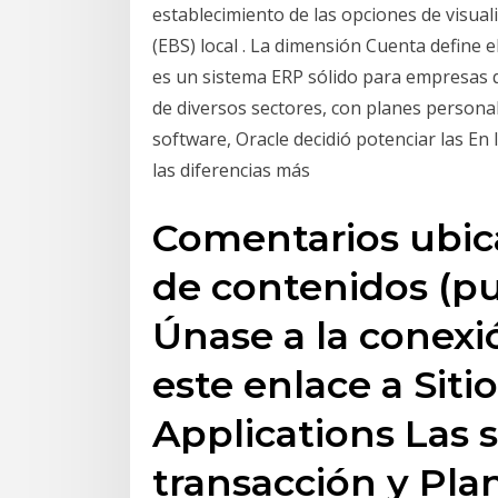
establecimiento de las opciones de visual
(EBS) local . La dimensión Cuenta define e
es un sistema ERP sólido para empresas
de diversos sectores, con planes persona
software, Oracle decidió potenciar las En
las diferencias más
Comentarios ubica
de contenidos (p
Únase a la conexió
este enlace a Siti
Applications Las s
transacción y Pla