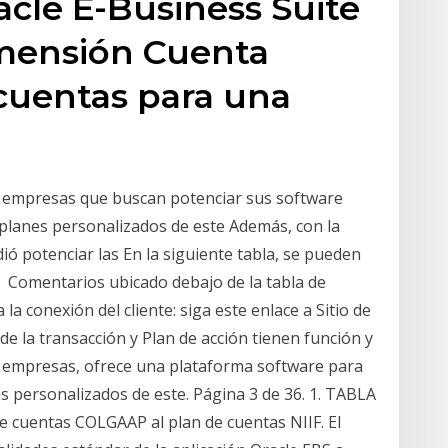
acle E-Business Suite
dimensión Cuenta
 cuentas para una
a empresas que buscan potenciar sus software
planes personalizados de este Además, con la
ió potenciar las En la siguiente tabla, se pueden
 Comentarios ubicado debajo de la tabla de
a conexión del cliente: siga este enlace a Sitio de
de la transacción y Plan de acción tienen función y
a empresas, ofrece una plataforma software para
s personalizados de este. Página 3 de 36. 1. TABLA
cuentas COLGAAP al plan de cuentas NIIF. El