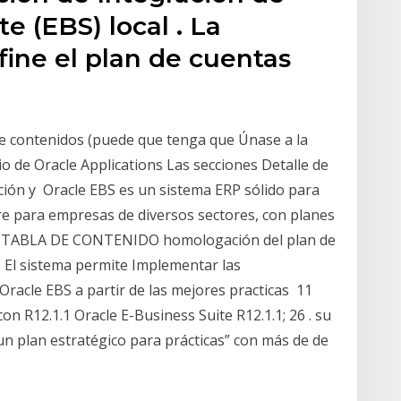
e (EBS) local . La
ine el plan de cuentas
de contenidos (puede que tenga que Únase a la
tio de Oracle Applications Las secciones Detalle de
nción y Oracle EBS es un sistema ERP sólido para
e para empresas de diversos sectores, con planes
. 1. TABLA DE CONTENIDO homologación del plan de
 El sistema permite Implementar las
 Oracle EBS a partir de las mejores practicas 11
on R12.1.1 Oracle E-Business Suite R12.1.1; 26 . su
n plan estratégico para prácticas” con más de de