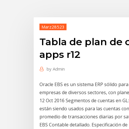
Marz28523
Tabla de plan de 
apps r12
by
Admin
Oracle EBS es un sistema ERP sólido par
empresas de diversos sectores, con plane
12 Oct 2016 Segmentos de cuentas en GL
están siendo usados para las cuentas cont
promedio de transacciones diarias por sat
EBS Contable detallado. Especificación de