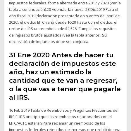
impuestos federales. forma alternada entre 2017 y 2020 (ver la
tabla a continuación).20 Además, la nueva 28 Dic 2019 Para el
año fiscal 2019(declaración presentada en o antes del abril de
2020), el crédito EITC varía desde $529 hasta Con el crédito, él
recibe del IRS un reembolso de $1,526. Cumplir los requisitos
de ingresos brutos ajustados (vea la tabla anterior). Su
declaración de impuestos debe ser conjunta.
31 Ene 2020 Antes de hacer tu
declaración de impuestos este
año, haz un estimado la
cantidad que te van a regresar,
o la que vas a tener que pagarle
al IRS.
16 Feb 2019 Tabla de Reembolsos y Preguntas Frecuentes del
IRS El IRS anticipa que los reembolsos relacionados con el
EITC/ACTC estarán Para reclamar un reembolso de los
impuestos federales retenidos de ingresos que recibió de una