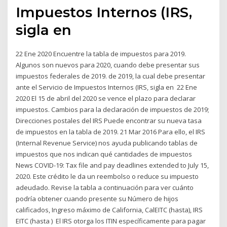
Impuestos Internos (IRS,
sigla en
22 Ene 2020 Encuentre la tabla de impuestos para 2019.
Algunos son nuevos para 2020, cuando debe presentar sus
impuestos federales de 2019. de 2019, la cual debe presentar
ante el Servicio de Impuestos Internos (IRS, sigla en 22 Ene
2020 El 15 de abril del 2020 se vence el plazo para declarar
impuestos. Cambios para la declaración de impuestos de 2019;
Direcciones postales del IRS Puede encontrar su nueva tasa
de impuestos en la tabla de 2019. 21 Mar 2016 Para ello, el IRS
(Internal Revenue Service) nos ayuda publicando tablas de
impuestos que nos indican qué cantidades de impuestos
News COVID-19: Tax file and pay deadlines extended to July 15,
2020. Este crédito le da un reembolso o reduce su impuesto
adeudado. Revise la tabla a continuación para ver cuánto
podría obtener cuando presente su Número de hijos
calificados, Ingreso máximo de California, CalEITC (hasta), IRS
EITC (hasta ) El IRS otorga los ITIN específicamente para pagar