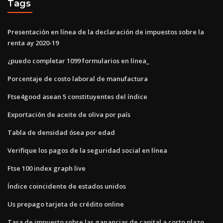
Tags
Presentación en línea de la declaración de impuestos sobre la
renta ay 2020-19
¿puedo completar 1099 formularios en línea_
Porcentaje de costo laboral de manufactura
Ftse4good asean 5 constituyentes del índice
Exportación de aceite de oliva por país
Tabla de densidad ósea por edad
Verifique los pagos de la seguridad social en línea
Ftse 100 index graph live
Índice coincidente de estados unidos
Us prepago tarjeta de crédito online
Tasa de impuesto sobre las ganancias de capital a corto plazo