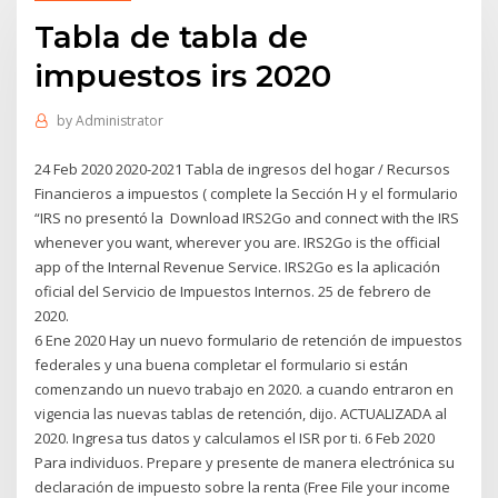
Tabla de tabla de
impuestos irs 2020
by
Administrator
24 Feb 2020 2020-2021 Tabla de ingresos del hogar / Recursos
Financieros a impuestos ( complete la Sección H y el formulario
“IRS no presentó la Download IRS2Go and connect with the IRS
whenever you want, wherever you are. IRS2Go is the official
app of the Internal Revenue Service. IRS2Go es la aplicación
oficial del Servicio de Impuestos Internos. 25 de febrero de
2020.
6 Ene 2020 Hay un nuevo formulario de retención de impuestos
federales y una buena completar el formulario si están
comenzando un nuevo trabajo en 2020. a cuando entraron en
vigencia las nuevas tablas de retención, dijo. ACTUALIZADA al
2020. Ingresa tus datos y calculamos el ISR por ti. 6 Feb 2020
Para individuos. Prepare y presente de manera electrónica su
declaración de impuesto sobre la renta (Free File your income