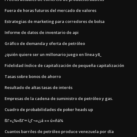
Fuera de horas futuros del mercado de valores
Estrategias de marketing para corredores de bolsa
Informe de datos de inventario de api
Gráfico de demanda y oferta de petróleo
¿quién quiere ser un millonario juego en línea y8_
Fidelidad índice de capitalización de pequeña capitalización
Tasas sobre bonos de ahorro
Resultado de altas tasas de interés
Empresas de la cadena de suministro de petróleo y gas.
Cuadro de probabilidades de poker heads up
ßΓ«¿¼«ßΓ∞ í¿Γ¬«¿¡á »« ú«ñá¼
Cuantos barriles de petróleo produce venezuela por día