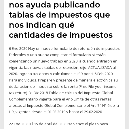
nos ayuda publicando
tablas de impuestos que
nos indican qué
cantidades de impuestos
6 Ene 2020 Hay un nuevo formulario de retención de impuestos
federales y una buena completar el formulario si están
comenzando un nuevo trabajo en 2020. a cuando entraron en
vigencia las nuevas tablas de retención, dijo. ACTUALIZADA al
2020. Ingresa tus datos y calculamos el ISR por ti. 6 Feb 2020
Para individuos. Prepare y presente de manera electrónica su
declaración de impuesto sobre la renta (Free File your income
tax return) 31 Dic 2018 Tabla de cálculo del Impuesto Global
Complementario vigente para el Año Límite de otras rentas
afectas al Impuesto Global Complementario el Art. 74 N° 6 de la
LIR, vigentes desde el 01.03.2019 y hasta el 29.02.2020
22 Ene 2020 El 15 de abril del 2020 se vence el plazo para